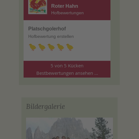
Roter Hahn
Hofbewertungen
Platschgolerhof
Hofbewertung erstellen
5 von 5 Kücken
Bestbewertungen ansehen ...
Bildergalerie