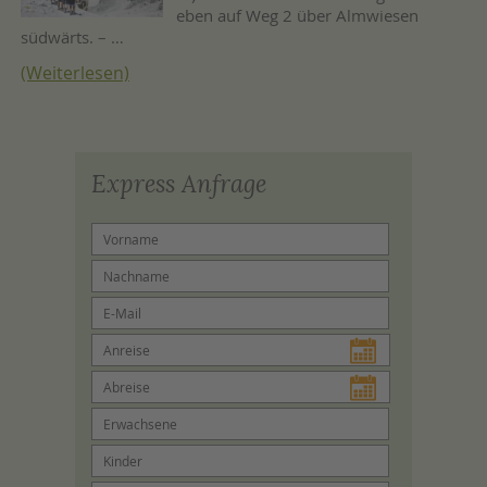
eben auf Weg 2 über Almwiesen
südwärts. – …
(Weiterlesen)
Express Anfrage