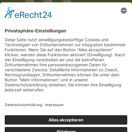
18 °C
35 °C
17 °C
35 °C
17 °C
35 °C
Bewertungen