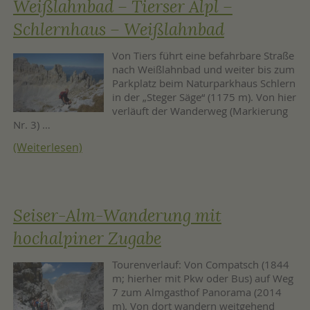
Weißlahnbad – Tierser Alpl –
Schlernhaus – Weißlahnbad
Von Tiers führt eine befahrbare Straße
nach Weißlahnbad und weiter bis zum
Parkplatz beim Naturparkhaus Schlern
in der „Steger Säge“ (1175 m). Von hier
verläuft der Wanderweg (Markierung
Nr. 3) …
(Weiterlesen)
Seiser-Alm-Wanderung mit
hochalpiner Zugabe
Tourenverlauf: Von Compatsch (1844
m; hierher mit Pkw oder Bus) auf Weg
7 zum Almgasthof Panorama (2014
m). Von dort wandern weitgehend