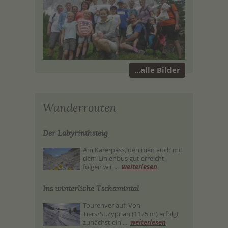
...alle Bilder
Wanderrouten
Der Labyrinthsteig
Am Karerpass, den man auch mit
dem Linienbus gut erreicht,
folgen wir ...
weiterlesen
Ins winterliche Tschamintal
Tourenverlauf: Von
Tiers/St.Zyprian (1175 m) erfolgt
zunächst ein ...
weiterlesen