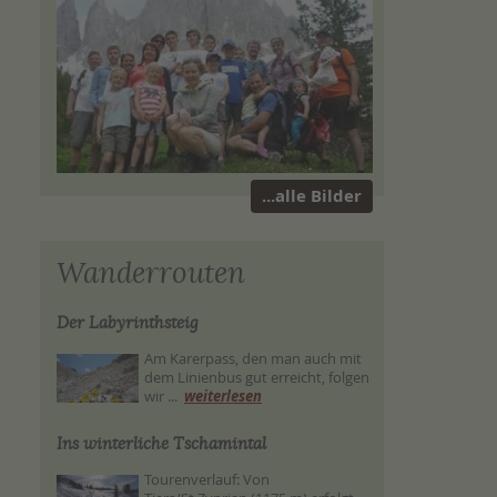
...alle Bilder
Wanderrouten
Der Labyrinthsteig
Am Karerpass, den man auch mit
dem Linienbus gut erreicht, folgen
wir ...
weiterlesen
Ins winterliche Tschamintal
Tourenverlauf: Von