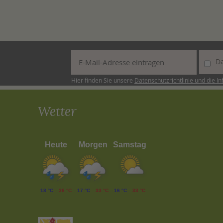
Da
Hier finden Sie unsere
Datenschutzrichtlinie und die I
Wetter
Heute
Morgen
Samstag
18 °C
36 °C
17 °C
33 °C
16 °C
33 °C