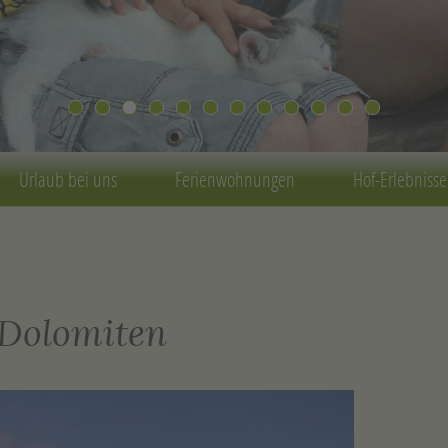
Urlaub bei uns
Ferienwohnungen
Hof-Erlebnisse
 Dolomiten