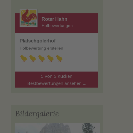
Roter Hahn
Hofbewertungen
Platschgolerhof
Hofbewertung erstellen
5 von 5 Kücken
Bestbewertungen ansehen ...
Bildergalerie