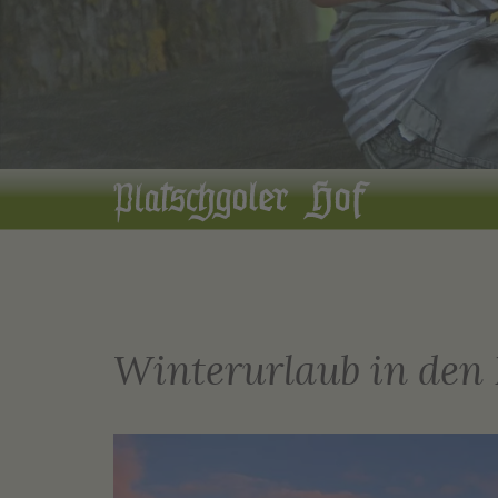
Winterurlaub in den