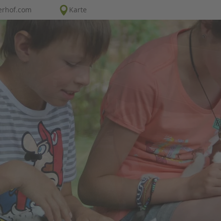
erhof.com
Karte