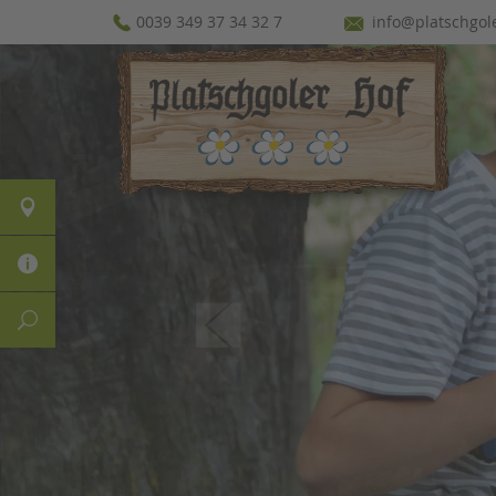
0039 349 37 34 32 7
info@platschgol