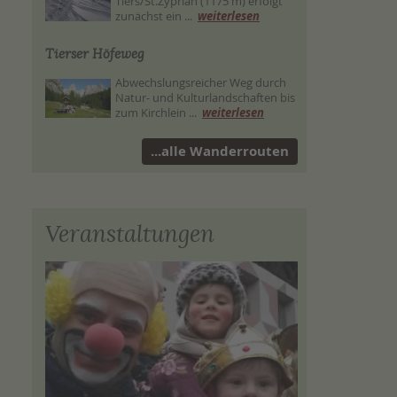
Tiers/St.Zyprian (1175 m) erfolgt
zunächst ein ...
weiterlesen
Tierser Höfeweg
Abwechslungsreicher Weg durch
Natur- und Kulturlandschaften bis
zum Kirchlein ...
weiterlesen
...alle Wanderrouten
Veranstaltungen