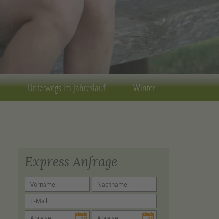
Unterwegs im Jahreslauf
Winter
Express Anfrage